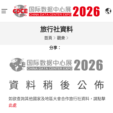
旅行社資料
首頁
觀衆
分享：
如欲查詢其他國家及地區大會合作旅行社資料，請點擊
此處