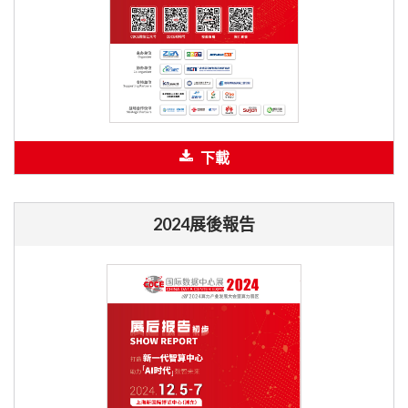
下載
2024展後報告