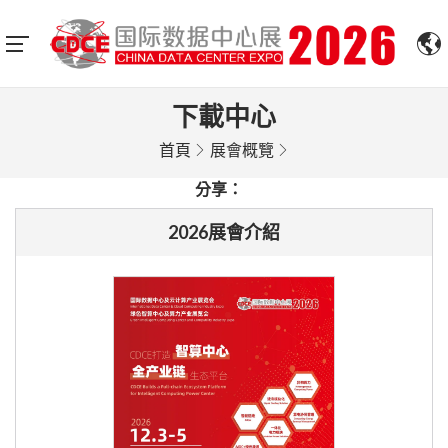
下載中心
首頁
展會概覽
分享：
2026展會介紹