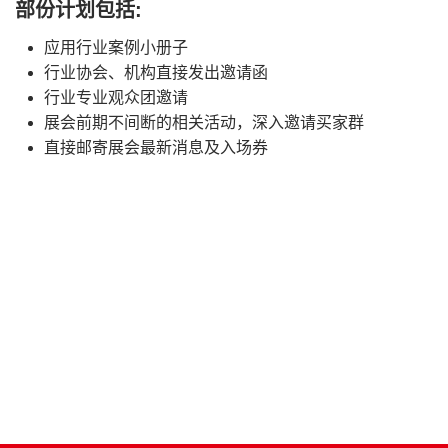
部份计划包括:
应用行业案例小册子
行业协会、机构直接发出邀请函
行业专业观众团邀请
展会前期不间断的相关活动，深入邀请买家群
直接邮寄展会最新消息及入场券