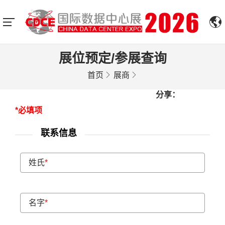
展位预定/参展查询
首页
展商
分享：
*必填项
联系信息
姓氏
*
名字
*