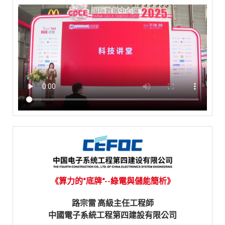
《算力的“底牌“--綠電與儲能簡析》
路宗雷 高級主任工程師
中國電子系統工程第四建設有限公司