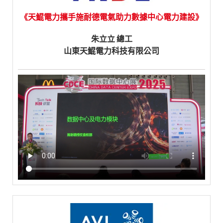
《天鯤電力攜手施耐德電氣助力數據中心電力建設》
朱立立 總工
山東天鯤電力科技有限公司