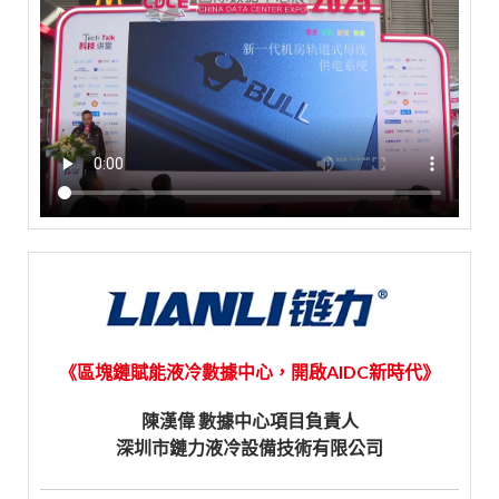
《區塊鏈賦能液冷數據中心，開啟AIDC新時代》
陳漢偉 數據中心項目負責人
深圳市鏈力液冷設備技術有限公司