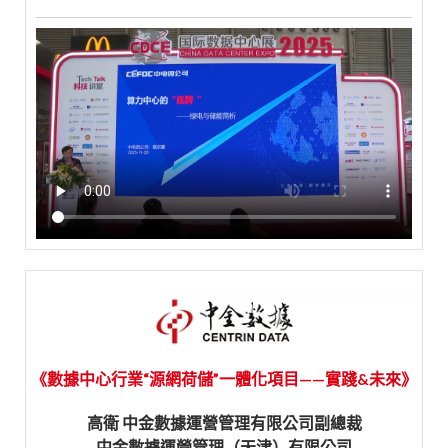
《數據中心行業“源網荷儲”一體化項目——實踐&未來》
高衛 中金數據運營管理有限公司副總裁
中金數據運營管理（天津）有限公司