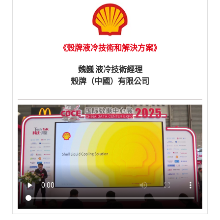
《殼牌液冷技術和解決方案》
魏巍 液冷技術經理
殼牌（中國）有限公司