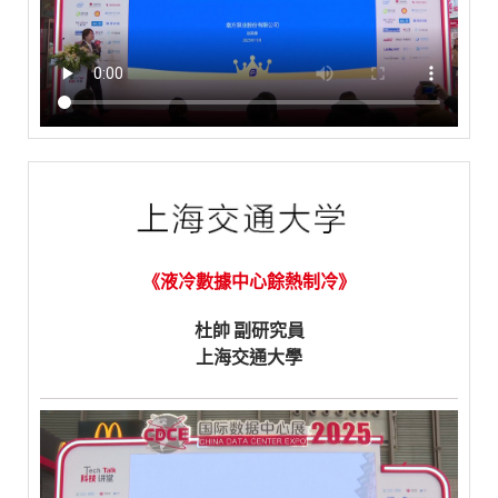
《液冷數據中心餘熱制冷》
杜帥 副研究員
上海交通大學