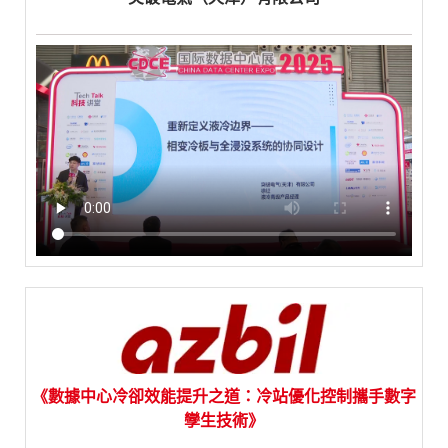
《數據中心冷卻效能提升之道：冷站優化控制攜手數字
孿生技術》