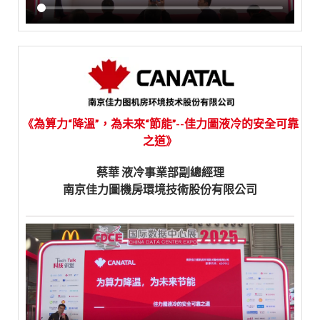
《為算力“降溫”，為未來“節能”--佳力圖液冷的安全可靠
之道》
蔡華 液冷事業部副總經理
南京佳力圖機房環境技術股份有限公司