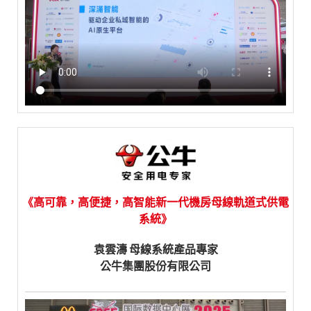
《高可靠，高便捷，高智能新一代機房母線軌道式供電
系統》
袁雲濤 母線系統產品專家
公牛集團股份有限公司