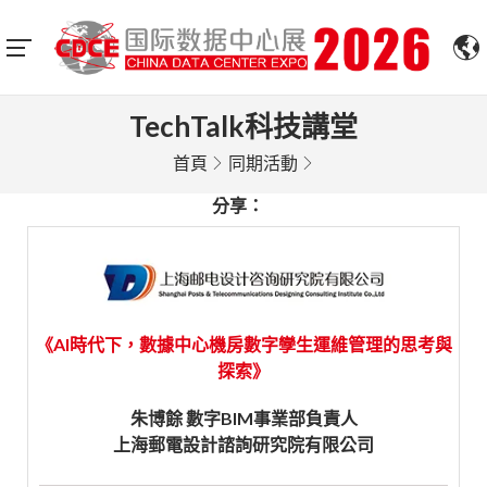
TechTalk科技講堂
首頁
同期活動
分享：
《AI時代下，數據中心機房數字孿生運維管理的思考與
探索》
朱博餘 數字BIM事業部負責人
上海郵電設計諮詢研究院有限公司