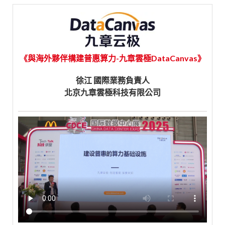
《與海外夥伴構建普惠算力-九章雲極DataCanvas》
徐江 國際業務負責人
北京九章雲極科技有限公司