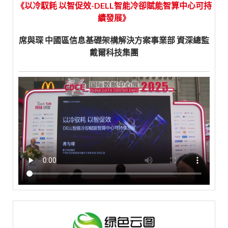
《以冷馭耗 以智促效-DELL智能冷卻賦能智算中心可持
續發展》
席與琛 中國區信息基礎架構解決方案事業部 資深總監
戴爾科技集團