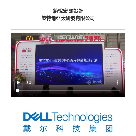
範悅宏 熱設計
英特爾亞太研發有限公司