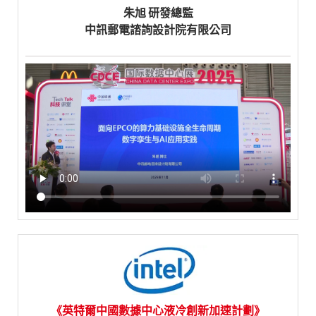
朱旭 研發總監
中訊郵電諮詢設計院有限公司
《英特爾中國數據中心液冷創新加速計劃》