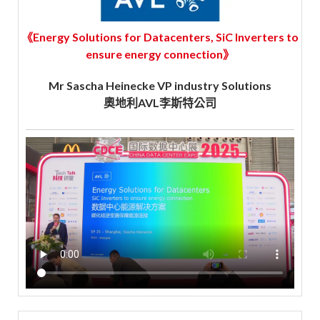
《Energy Solutions for Datacenters, SiC Inverters to
ensure energy connection》
Mr Sascha Heinecke VP industry Solutions
奧地利AVL李斯特公司