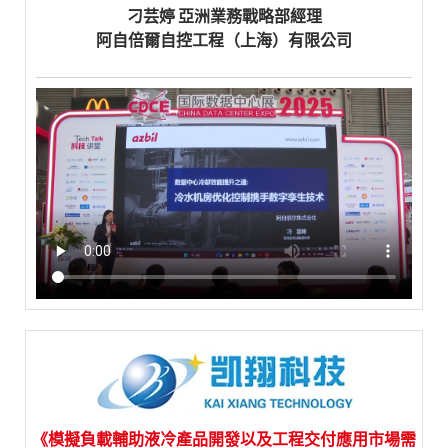
刁芸婷 亞洲業務戰略部經理
阿自倍爾自控工程（上海）有限公司
《模擬負載輔助液冷產品開發以及工程交付應用市場需