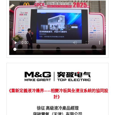
《重新定義液冷邊界——相變冷板與全浸沒系統的協同設
計》
徐征 高級液冷產品經理
突破電氣（天津）有限公司