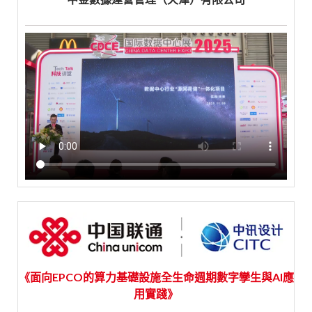
《面向EPCO的算力基礎設施全生命週期數字孿生與AI應
用實踐》