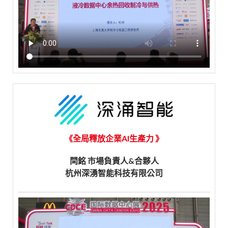
《全局釋放企業AI生產力 》
閆銘 市場負責人&合夥人
杭州深湧智能科技有限公司