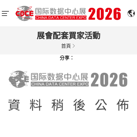
展會配套買家活動
首頁
分享：